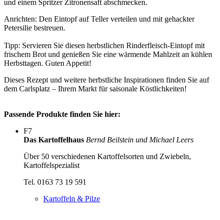
und einem Spritzer Zitronensaft abschmecken.
Anrichten: Den Eintopf auf Teller verteilen und mit gehackter
Petersilie bestreuen.
Tipp: Servieren Sie diesen herbstlichen Rinderfleisch-Eintopf mit
frischem Brot und genießen Sie eine wärmende Mahlzeit an kühlen
Herbsttagen. Guten Appetit!
Dieses Rezept und weitere herbstliche Inspirationen finden Sie auf
dem Carlsplatz – Ihrem Markt für saisonale Köstlichkeiten!
Passende Produkte finden Sie hier:
F7
Das Kartoffelhaus
Bernd Beilstein und Michael Leers
Über 50 verschiedenen Kartoffelsorten und Zwiebeln,
Kartoffelspezialist
Tel. 0163 73 19 591
Kartoffeln & Pilze