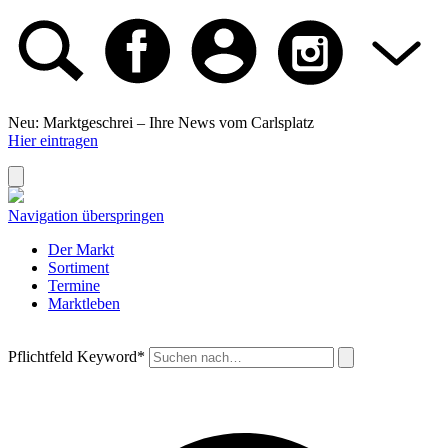
Neu: Marktgeschrei –
Ihre News vom Carlsplatz
Hier eintragen
Navigation überspringen
Der Markt
Sortiment
Termine
Marktleben
Pflichtfeld
Keyword
*