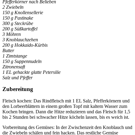
Pfefferkörner nach Belieben
2 Zwiebeln
150 g Knollensellerie
150 g Pastinake
300 g Steckrübe
200 g Süßkartoffel
3 Möhren
3 Knoblauchzehen
200 g Hokkaido-Kürbis
Butter
1 Zimtstange
150 g Suppennudeln
Zitronensaft
1 EL gehackte glatte Petersilie
Salz und Pfeffer
Zubereitung
Fleisch kochen: Das Rindfleisch mit 1 EL Salz, Pfefferkörnern und
den Lorbeerblättern in einem großen Topf mit kaltem Wasser zum
Kochen bringen. Dann die Hitze reduzieren und das Fleisch für 1,5
bis 2 Stunden bei schwacher Hitze köcheln lassen, bis es weich ist.
Vorbereitung des Gemüses: In der Zwischenzeit den Knoblauch und
die Zwiebeln schälen und fein hacken. Das restliche Gemüse