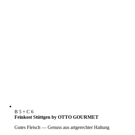
B 5 + C 6
Feinkost Stüttgen by OTTO GOURMET
Gutes Fleisch — Genuss aus artgerechter Haltung