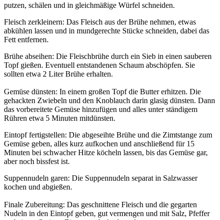
putzen, schälen und in gleichmäßige Würfel schneiden.
Fleisch zerkleinern: Das Fleisch aus der Brühe nehmen, etwas
abkühlen lassen und in mundgerechte Stücke schneiden, dabei das
Fett entfernen.
Brühe abseihen: Die Fleischbrühe durch ein Sieb in einen sauberen
Topf gießen. Eventuell entstandenen Schaum abschöpfen. Sie
sollten etwa 2 Liter Brühe erhalten.
Gemüse dünsten: In einem großen Topf die Butter erhitzen. Die
gehackten Zwiebeln und den Knoblauch darin glasig dünsten. Dann
das vorbereitete Gemüse hinzufügen und alles unter ständigem
Rühren etwa 5 Minuten mitdünsten.
Eintopf fertigstellen: Die abgeseihte Brühe und die Zimtstange zum
Gemüse geben, alles kurz aufkochen und anschließend für 15
Minuten bei schwacher Hitze köcheln lassen, bis das Gemüse gar,
aber noch bissfest ist.
Suppennudeln garen: Die Suppennudeln separat in Salzwasser
kochen und abgießen.
Finale Zubereitung: Das geschnittene Fleisch und die gegarten
Nudeln in den Eintopf geben, gut vermengen und mit Salz, Pfeffer