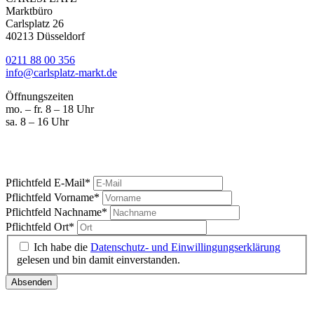
Marktbüro
Carlsplatz 26
40213 Düsseldorf
0211 88 00 356
info@carlsplatz-markt.de
Öffnungszeiten
mo. – fr. 8 – 18 Uhr
sa. 8 – 16 Uhr
Marktgeschrei
Ihre News vom Carlsplatz
Pflichtfeld
E-Mail
*
Pflichtfeld
Vorname
*
Pflichtfeld
Nachname
*
Pflichtfeld
Ort
*
Ich habe die
Datenschutz- und Einwillingungserklärung
gelesen und bin damit einverstanden.
Absenden