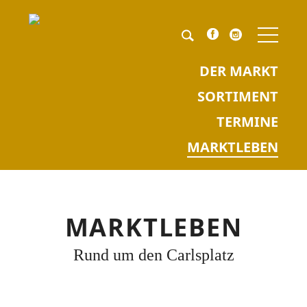
NAV
ÜBE
Pflichtfeld
Keyword
*
DER MARKT
SORTIMENT
TERMINE
MARKTLEBEN
MARKTLEBEN
Rund um den Carlsplatz