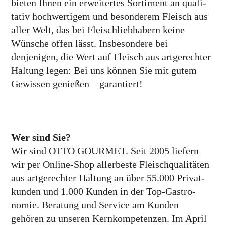
bieten Ihnen ein erwei­tertes Sorti­ment an quali­
tativ hoch­wertigem und beson­derem Fleisch aus
aller Welt, das bei Fleisch­liebhabern keine
Wünsche offen lässt. Insbeson­dere bei
denjenigen, die Wert auf Fleisch aus art­gerechter
Haltung legen: Bei uns können Sie mit gutem
Gewissen genießen – garantiert!
Wer sind Sie?
Wir sind OTTO GOURMET. Seit 2005 liefern
wir per Online-Shop aller­beste Fleisch­qualitäten
aus art­gerechter Haltung an über 55.000 Privat­
kunden und 1.000 Kunden in der Top-Gastro­
nomie. Beratung und Service am Kunden
gehören zu unseren Kern­kompetenzen. Im April