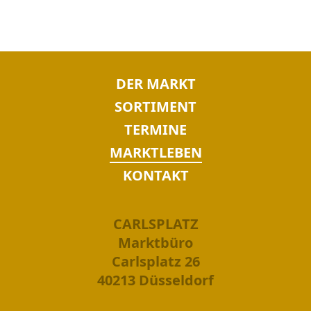
NAVIGATION
DER MARKT
ÜBERSPRINGEN
SORTIMENT
TERMINE
MARKTLEBEN
KONTAKT
CARLSPLATZ
Marktbüro
Carlsplatz 26
40213 Düsseldorf