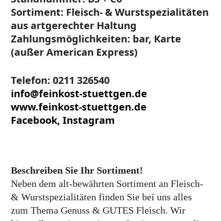
Sortiment: Fleisch- & Wurst­spezialitäten
aus artgerechter Haltung
Zahlungsmöglichkeiten: bar, Karte
(außer American Express)
Telefon: 0211 326540
info@feinkost-stuettgen.de
www.feinkost-stuettgen.de
Facebook,
Instagram
Beschreiben Sie Ihr Sortiment!
Neben dem alt-bewährten Sorti­ment an Fleisch-
& Wurst­spezialitäten finden Sie bei uns alles
zum Thema Genuss & GUTES Fleisch. Wir