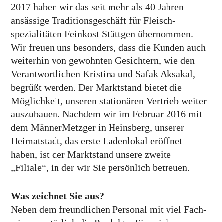
2017 haben wir das seit mehr als 40 Jahren
ansässige Traditions­geschäft für Fleisch­
spezialitäten Feinkost Stüttgen über­nommen.
Wir freuen uns besonders, dass die Kunden auch
weiter­hin von gewohnten Gesichtern, wie den
Verant­wort­lichen Kristina und Safak Aksakal,
begrüßt werden. Der Markt­stand bietet die
Möglich­keit, unseren stationären Vertrieb weiter
auszu­bauen. Nachdem wir im Februar 2016 mit
dem Männer­Metzger in Heins­berg, unserer
Heimat­stadt, das erste Laden­lokal eröffnet
haben, ist der Markt­stand unsere zweite
„Filiale“, in der wir Sie persönlich betreuen.
Was zeichnet Sie aus?
Neben dem freund­lichen Personal mit viel Fach­