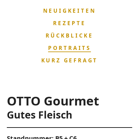
NAVIGATION
NEUIGKEITEN
ÜBERSPRINGEN
REZEPTE
RÜCKBLICKE
PORTRAITS
KURZ GEFRAGT
OTTO Gourmet
Gutes Fleisch
Standnummer: B5 + C6