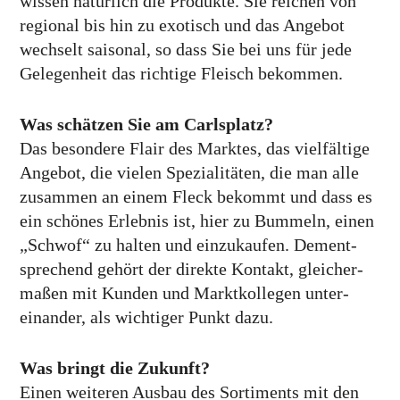
wissen natürlich die Produkte. Sie reichen von
regional bis hin zu exotisch und das Angebot
wechselt saisonal, so dass Sie bei uns für jede
Gelegen­heit das richtige Fleisch bekommen.
Was schätzen Sie am Carlsplatz?
Das besondere Flair des Marktes, das viel­fältige
Angebot, die vielen Speziali­täten, die man alle
zusammen an einem Fleck bekommt und dass es
ein schönes Erlebnis ist, hier zu Bummeln, einen
„Schwof“ zu halten und einzukaufen. Dem­ent­
sprechend gehört der direkte Kontakt, gleicher­
maßen mit Kunden und Markt­kollegen unter­
einander, als wichtiger Punkt dazu.
Was bringt die Zukunft?
Einen weiteren Ausbau des Sortiments mit den