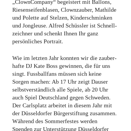
„Clown­Company“ begeistert mit Ballons,
Riesen­seifen­blasen, Clown­zauber, Mathilde
und Polette auf Stelzen, Kinder­schminken
und Jongleuse. Alfred Schüssler ist Schnell­
zeichner und schenkt Ihnen Ihr ganz
persönliches Portrait.
Wie im letzten Jahr konnten wir die zauber­
hafte DJ Kate Boss gewinnen, die für uns
singt. Fussball­fans müssen sich keine
Sorgen machen: Ab 17 Uhr zeigt Dauser
selbst­verständlich alle Spiele, ab 20 Uhr
auch Spiel Deutschland gegen Schweden.
Der Carlsplatz arbeitet in diesem Jahr mit
der Düsseldorfer Bürger­stiftung zusammen.
Während des Sommerfestes werden
Spenden zur Unterstützung Düsseldorfer