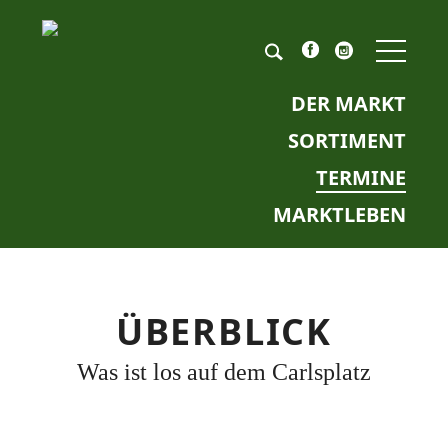
NAV
ÜBE
Pflichtfeld
Keyword
*
DER MARKT
SORTIMENT
TERMINE
MARKTLEBEN
ÜBERBLICK
Was ist los auf dem Carlsplatz