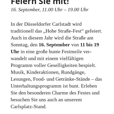
Feiern Sie mit!
16. September, 11.00 Uhr – 19.00 Uhr
In der Düsseldorfer Carlstadt wird
traditionell das „Hohe Straße-Fest“ gefeiert.
Auch in diesem Jahr wird die Straße am
Sonntag, den
16. September
von
11 bis 19
Uhr
in eine große bunte Fest­meile ver­
wandelt und mit einem viel­fältigen
Programm voller Gesellig­keiten bespielt.
Musik, Kinder­aktionen, Rund­gänge,
Lesungen, Food- und Getränke-Stände – das
Unter­haltungs­programm ist bunt. Erleben
Sie den beson­deren Charme des Festes und
besuchen Sie uns auch an unserem
Carlsplatz-Stand.