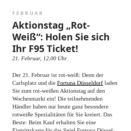
FEBRUAR
Aktionstag „Rot-
Weiß“: Holen Sie sich
Ihr F95 Ticket!
21. Februar, 12.00 Uhr
Der 21. Februar ist rot-weiß: Denn der
Carls­platz und die
Fortuna Düsseldorf
laden
Sie zum rot­-weißen Aktions­tag auf den
Wochen­markt ein! Die teil­nehmenden
Händler haben nur heute ganz besondere
rot­weiße Speziali­täten für Sie kreiert. Das
Beste: Beim Kauf erhalten Sie eine
Eintritts­karte für das Spiel Fortuna Düssel­