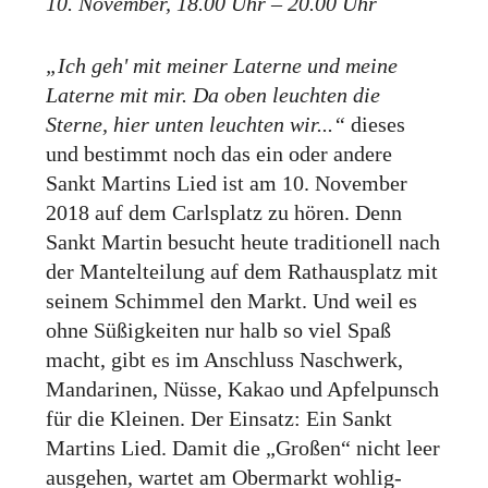
10. November, 18.00 Uhr – 20.00 Uhr
„Ich geh' mit meiner Laterne und meine
Laterne mit mir. Da oben leuchten die
Sterne, hier unten leuchten wir...“
dieses
und bestimmt noch das ein oder andere
Sankt Martins Lied ist am 10. November
2018 auf dem Carlsplatz zu hören. Denn
Sankt Martin besucht heute traditionell nach
der Mantelteilung auf dem Rathausplatz mit
seinem Schimmel den Markt. Und weil es
ohne Süßigkeiten nur halb so viel Spaß
macht, gibt es im Anschluss Naschwerk,
Mandarinen, Nüsse, Kakao und Apfelpunsch
für die Kleinen. Der Einsatz: Ein Sankt
Martins Lied. Damit die „Großen“ nicht leer
ausgehen, wartet am Obermarkt wohlig-