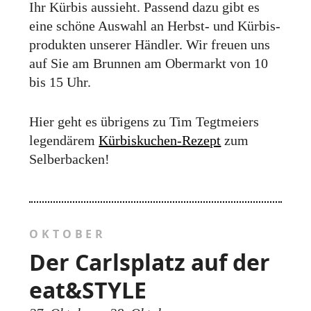
Ihr Kürbis aussieht. Passend dazu gibt es
eine schöne Auswahl an Herbst- und Kürbis­
produkten unserer Händler. Wir freuen uns
auf Sie am Brunnen am Ober­markt von 10
bis 15 Uhr.
Hier geht es übrigens zu Tim Tegtmeiers
legen­därem
Kürbiskuchen-Rezept
zum
Selber­backen!
OKTOBER
Der Carlsplatz auf der
eat&STYLE