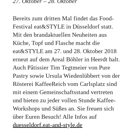
27. Oktober – 28. Oktober
Bereits zum dritten Mal findet das Food-
Festival eat&STYLE in Düsseldorf statt.
Mit den brand­aktuellen Neu­heiten aus
Küche, Topf und Flasche macht die
eat&STYLE am 27. und 28. Oktober 2018
erneut auf dem Areal Böhler in Heerdt halt.
Auch Pâtissier Tim Tegtmeier von Pure
Pastry sowie Ursula Wiedenlübbert von der
Rösterei KaffeeReich vom Carlsplatz sind
mit einem Ge­meinschafts­stand ver­treten
und bieten zu jeder vollen Stunde Kaffee-
Workshops und Süßes an. Sie freuen sich
über Euren Besuch! Alle Infos auf
duesseldorf.eat-and-style.de