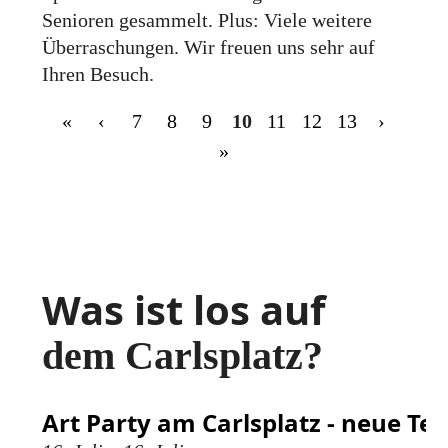
Senioren gesammelt. Plus: Viele weitere
Über­raschungen. Wir freuen uns sehr auf
Ihren Besuch.
«
‹
7
8
9
10
11
12
13
›
»
Was ist los auf
dem Carlsplatz?
Art Party am Carlsplatz - neue Te