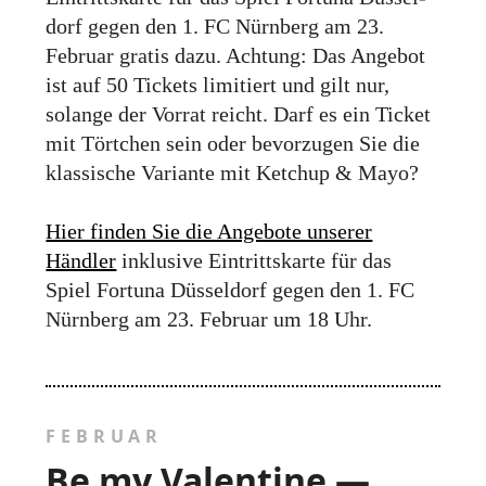
dorf gegen den 1. FC Nürn­berg am 23.
Februar gratis dazu. Achtung: Das Angebot
ist auf 50 Tickets limitiert und gilt nur,
solange der Vorrat reicht. Darf es ein Ticket
mit Tört­chen sein oder bevor­zugen Sie die
klassische Variante mit Ketchup & Mayo?
Hier finden Sie die Angebote unserer
Händler
inklusive Eintritts­karte für das
Spiel Fortuna Düsseldorf gegen den 1. FC
Nürnberg am 23. Februar um 18 Uhr.
FEBRUAR
Be my Valentine —