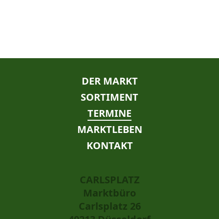
NAVIGATION
DER MARKT
ÜBERSPRINGEN
SORTIMENT
TERMINE
MARKTLEBEN
KONTAKT
CARLSPLATZ
Marktbüro
Carlsplatz 26