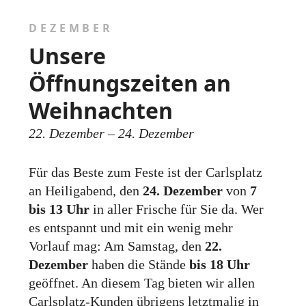
DEZEMBER
Unsere
Öffnungszeiten an
Weihnachten
22. Dezember – 24. Dezember
Für das Beste zum Feste ist der Carlsplatz
an Heiligabend, den
24. Dezember
von
7
bis 13 Uhr
in aller Frische für Sie da. Wer
es entspannt und mit ein wenig mehr
Vorlauf mag: Am Samstag, den
22.
Dezember
haben die Stände
bis 18 Uhr
geöffnet. An diesem Tag bieten wir allen
Carlsplatz-Kunden übrigens letztmalig in