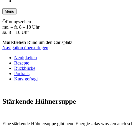
Menü
Öffnungszeiten
mo. – fr. 8 – 18 Uhr
sa. 8 – 16 Uhr
Marktleben
Rund um den Carlsplatz
Navigation überspringen
Neuigkeiten
Rezepte
Rückblicke
Portraits
Kurz gefragt
Stärkende Hühnersuppe
Eine stärkende Hühnersuppe gibt neue Energie - das wussten auch sch