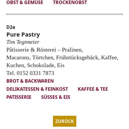
OBST & GEMÜSE
TROCKENOBST
D2a
Pure Pastry
Tim Tegtmeier
Pâtisserie & Rösterei – Pralinen,
Macarons, Törtchen, Frühstücksgebäck, Kaffee,
Kuchen, Schokolade, Eis
Tel. 0152 0331 7873
BROT & BACKWAREN
DELIKATESSEN & FEINKOST
KAFFEE & TEE
PATISSERIE
SÜSSES & EIS
ZURÜCK