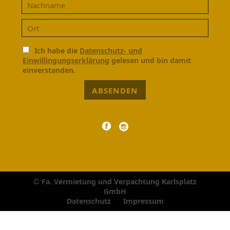
Ich habe die
Datenschutz- und
Einwillingungserklärung
gelesen und bin damit
einverstanden.
ABSENDEN
© Fa. Vermietung und Verpachtung Karlsplatz
GmbH
Navigation
Datenschutz
Impressum
überspringen