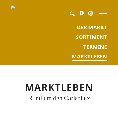
NAV
ÜBE
Pflichtfeld
Keyword
*
DER MARKT
SORTIMENT
TERMINE
MARKTLEBEN
MARKTLEBEN
Rund um den Carlsplatz