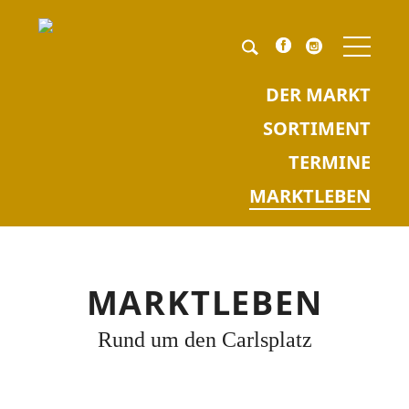
NAV
ÜBE
Pflichtfeld
Keyword
*
DER MARKT
SORTIMENT
TERMINE
MARKTLEBEN
MARKTLEBEN
Rund um den Carlsplatz