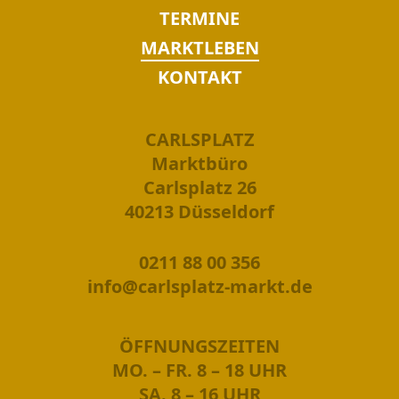
TERMINE
MARKTLEBEN
KONTAKT
CARLSPLATZ
Marktbüro
Carlsplatz 26
40213 Düsseldorf
0211 88 00 356
info@carlsplatz-markt.de
ÖFFNUNGSZEITEN
MO. – FR. 8 – 18 UHR
SA. 8 – 16 UHR