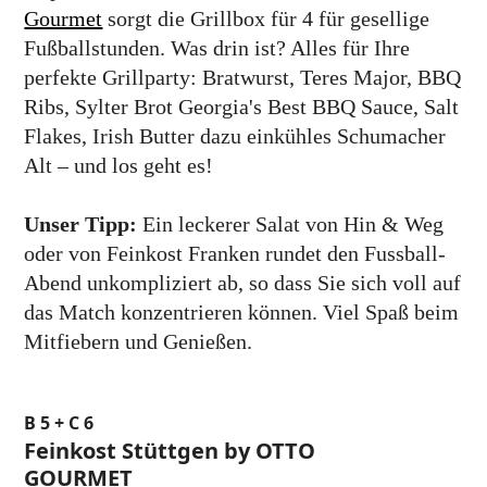
Gourmet
sorgt die Grillbox für 4 für gesellige
Fußballstunden. Was drin ist? Alles für Ihre
perfekte Grillparty: Bratwurst, Teres Major, BBQ
Ribs, Sylter Brot Georgia's Best BBQ Sauce, Salt
Flakes, Irish Butter dazu einkühles Schumacher
Alt – und los geht es!
Unser Tipp:
Ein leckerer Salat von Hin & Weg
oder von Feinkost Franken rundet den Fussball-
Abend unkompliziert ab, so dass Sie sich voll auf
das Match konzentrieren können. Viel Spaß beim
Mitfiebern und Genießen.
B 5 + C 6
Feinkost Stüttgen by OTTO
GOURMET