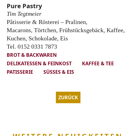
Pure Pastry
Tim Tegtmeier
Pâtisserie & Rösterei – Pralinen,
Macarons, Törtchen, Frühstücksgebäck, Kaffee,
Kuchen, Schokolade, Eis
Tel. 0152 0331 7873
BROT & BACKWAREN
DELIKATESSEN & FEINKOST
KAFFEE & TEE
PATISSERIE
SÜSSES & EIS
ZURÜCK