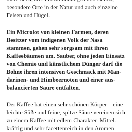
besondere Orte in der Natur und auch einzelne
Felsen und Hügel.
Ein Microlot von kleinen Farmen, deren
Besitzer vom indigenen Volk der Nasa
stammen, gehen sehr sorgsam mit ihren
Kaffee­bäumen um. Sauber, ohne jeden Einsatz
von Chemie und künst­lichem Dünger darf die
Bohne ihren inten­siven Geschmack mit Man­
darinen- und Himbeer­noten und einer aus­
balancierten Säure entfalten.
Der Kaffee hat einen sehr schönen Körper – eine
leichte Süße und feine, spitze Säure vereinen sich
zu einem Kaffee mit edlem Charakter. Mittel­
kräftig und sehr facet­ten­reich in den Aromen