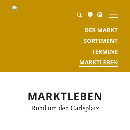
NAV
ÜBE
Pflichtfeld
Keyword
*
DER MARKT
SORTIMENT
TERMINE
MARKTLEBEN
MARKTLEBEN
Rund um den Carlsplatz