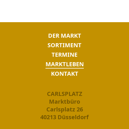
NAVIGATION
DER MARKT
ÜBERSPRINGEN
SORTIMENT
TERMINE
MARKTLEBEN
KONTAKT
CARLSPLATZ
Marktbüro
Carlsplatz 26
40213 Düsseldorf