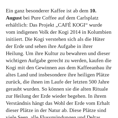
Ein ganz besonderer Kaffee ist ab dem
10.
August
bei Pure Coffee auf dem Carls­platz
erhältlich: Das Projekt „CAFÉ KOGI“ wurde
vom indigenen Volk der Kogi 2014 in Kolum­bien
initiiert. Die Kogi ver­stehen sich als die Hüter
der Erde und sehen ihre Aufgabe in ihrer
Heilung. Um ihre Kultur zu bewahren und dieser
wichtigen Aufgabe gerecht zu werden, kaufen die
Kogi mit den Gewinnen aus dem Kaffee­anbau ihr
altes Land und ins­besondere ihre heiligen Plätze
zurück, die ihnen im Laufe der letzten 500 Jahre
geraubt wurden. So können sie die alten Rituale
zur Heilung der Erde wieder begehen. In ihrem
Ver­ständnis hängt das Wohl der Erde vom Erhalt
dieser Plätze in der Natur ab. Diese Plätze sind
viele Seen, alle Fluss­mündungen und Deltas,