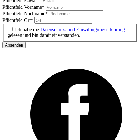
Pflichtfeld
E-Mail
*
Pflichtfeld
Vorname
*
Pflichtfeld
Nachname
*
Pflichtfeld
Ort
*
Ich habe die
Datenschutz- und Einwillingungserklärung
gelesen und bin damit einverstanden.
Absenden