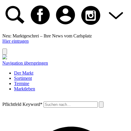
Neu: Marktgeschrei –
Ihre News vom Carlsplatz
Hier eintragen
Navigation überspringen
Der Markt
Sortiment
Termine
Marktleben
Pflichtfeld
Keyword
*