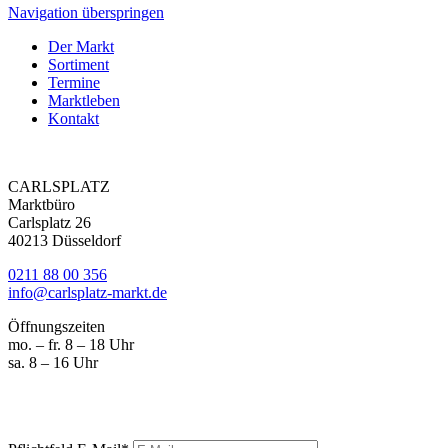
Navigation überspringen
Der Markt
Sortiment
Termine
Marktleben
Kontakt
CARLSPLATZ
Marktbüro
Carlsplatz 26
40213 Düsseldorf
0211 88 00 356
info@carlsplatz-markt.de
Öffnungszeiten
mo. – fr. 8 – 18 Uhr
sa. 8 – 16 Uhr
Marktgeschrei
Ihre News vom Carlsplatz