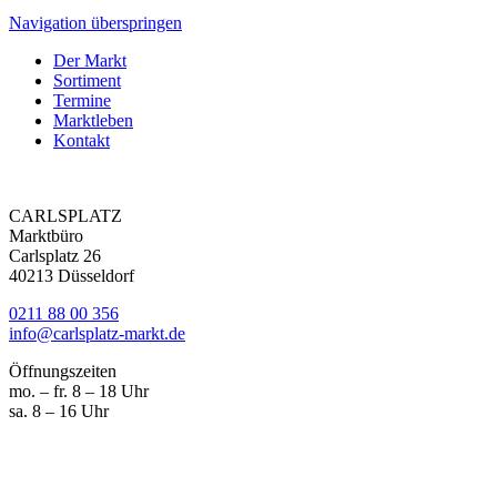
Navigation überspringen
Der Markt
Sortiment
Termine
Marktleben
Kontakt
CARLSPLATZ
Marktbüro
Carlsplatz 26
40213 Düsseldorf
0211 88 00 356
info@carlsplatz-markt.de
Öffnungszeiten
mo. – fr. 8 – 18 Uhr
sa. 8 – 16 Uhr
Marktgeschrei
Ihre News vom Carlsplatz