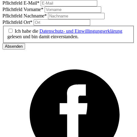
Pflichtfeld
E-Mail
*
Pflichtfeld
Vorname
*
Pflichtfeld
Nachname
*
Pflichtfeld
Ort
*
Ich habe die
Datenschutz- und Einwillingungserklärung
gelesen und bin damit einverstanden.
Absenden