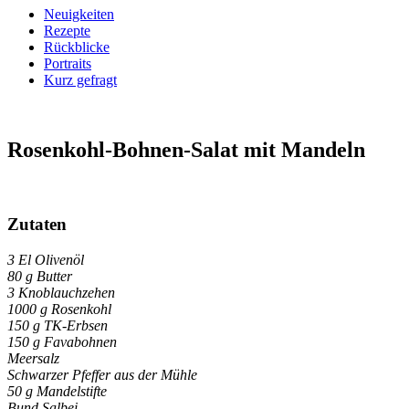
Neuigkeiten
Rezepte
Rückblicke
Portraits
Kurz gefragt
Rosenkohl-Bohnen-Salat
mit Mandeln
Zutaten
3 El Olivenöl
80 g Butter
3 Knoblauchzehen
1000 g Rosenkohl
150 g TK-Erbsen
150 g Favabohnen
Meersalz
Schwarzer Pfeffer aus der Mühle
50 g Mandelstifte
Bund Salbei