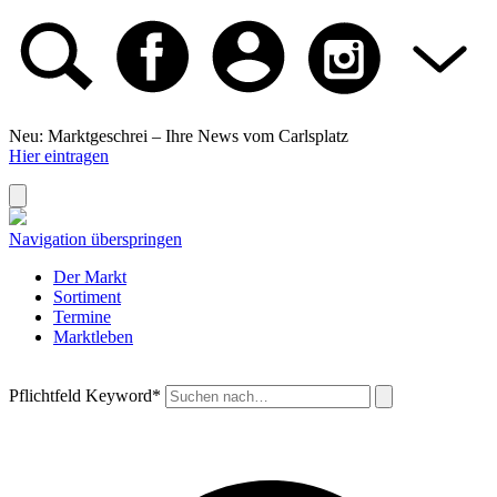
Neu: Marktgeschrei –
Ihre News vom Carlsplatz
Hier eintragen
Navigation überspringen
Der Markt
Sortiment
Termine
Marktleben
Pflichtfeld
Keyword
*