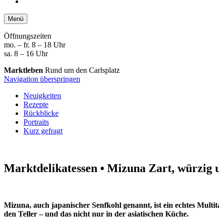
Menü
Öffnungszeiten
mo. – fr. 8 – 18 Uhr
sa. 8 – 16 Uhr
Marktleben
Rund um den Carlsplatz
Navigation überspringen
Neuigkeiten
Rezepte
Rückblicke
Portraits
Kurz gefragt
Marktdelikatessen • Mizuna
Zart, würzig u
Mizuna, auch japanischer Senfkohl genannt, ist ein echtes Multi
den Teller – und das nicht nur in der asiatischen Küche.