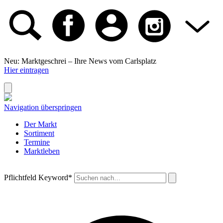
Neu: Marktgeschrei –
Ihre News vom Carlsplatz
Hier eintragen
Navigation überspringen
Der Markt
Sortiment
Termine
Marktleben
Pflichtfeld
Keyword
*