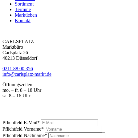
Sortiment
Termine
Marktleben
Kontakt
CARLSPLATZ
Marktbüro
Carlsplatz 26
40213 Düsseldorf
0211 88 00 356
info@carlsplatz-markt.de
Öffnungszeiten
mo. – fr. 8 – 18 Uhr
sa. 8 – 16 Uhr
Marktgeschrei
Ihre News vom Carlsplatz
Pflichtfeld
E-Mail
*
Pflichtfeld
Vorname
*
Pflichtfeld
Nachname
*