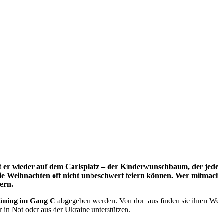
er wieder auf dem Carlsplatz – der Kinderwunschbaum, der jedes
e Weihnachten oft nicht unbeschwert feiern können. Wer mitmache
ern.
rüning im Gang C
abgegeben werden. Von dort aus finden sie ihren We
er in Not oder aus der Ukraine unterstützen.