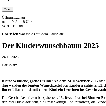
Menü
Öffnungszeiten
mo. – fr. 8 – 18 Uhr
sa. 8 – 16 Uhr
Überblick
Was ist los auf dem Carlsplatz
Der Kinderwunschbaum 2025
24.11.2025
Carlsplatz
Kleine Wünsche, große Freude: Ab dem 24. November 2025 steht 
Tag werden die bunten Wunschzettel von Kindern aufgehängt, di
ihn erfüllen und damit einem Kind ein Leuchten ins Gesicht zaub
Die Geschenke müssen bis spätestens
13. Dezember bei Blumen B
darunter Düsseldorf teilt, die Froschkönigin und Initiativen, die Kind