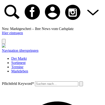
Neu: Marktgeschrei –
Ihre News vom Carlsplatz
Hier eintragen
Navigation überspringen
Der Markt
Sortiment
Termine
Marktleben
Pflichtfeld
Keyword
*