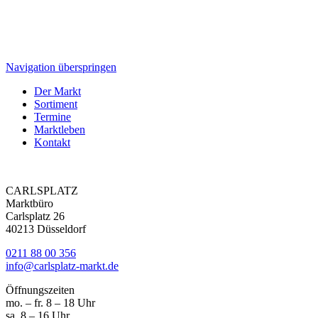
Navigation überspringen
Der Markt
Sortiment
Termine
Marktleben
Kontakt
CARLSPLATZ
Marktbüro
Carlsplatz 26
40213 Düsseldorf
0211 88 00 356
info@carlsplatz-markt.de
Öffnungszeiten
mo. – fr. 8 – 18 Uhr
sa. 8 – 16 Uhr