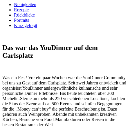
Neuigkeiten
Rezepte
Rückblicke
Portraits
Kurz gefragt
Das war das YouDinner
auf dem
Carlsplatz
Was ein Fest! Vor ein paar Wochen war die YouDinner Community
bei uns zu Gast auf dem Carlsplatz. Seit zwei Jahren entwickelt und
organisiert YouDinner außergewöhnliche kulinarische und sehr
persönliche Dinner-Erlebnisse. Bis heute leuchteten über 300
Michelin-Sterne an mehr als 250 verschiedenen Locations, kochten
die Stars der Szene auf ca. 500 Events und schufen Begegnungen,
für die „Money can’t buy“ die perfekte Beschreibung ist. Dazu
gehören auch Weinproben, Abende mit unbekannten kreativen
Köchen, Besuche von Food-Manufakturen oder Reisen in die
besten Restaurants der Welt.