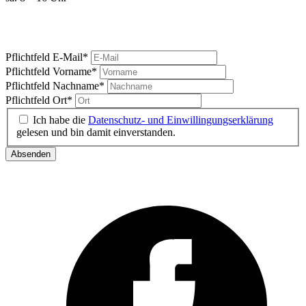
Marktgeschrei
Ihre News vom Carlsplatz
Pflichtfeld
E-Mail
*
Pflichtfeld
Vorname
*
Pflichtfeld
Nachname
*
Pflichtfeld
Ort
*
Ich habe die
Datenschutz- und Einwillingungserklärung
gelesen und bin damit einverstanden.
Absenden