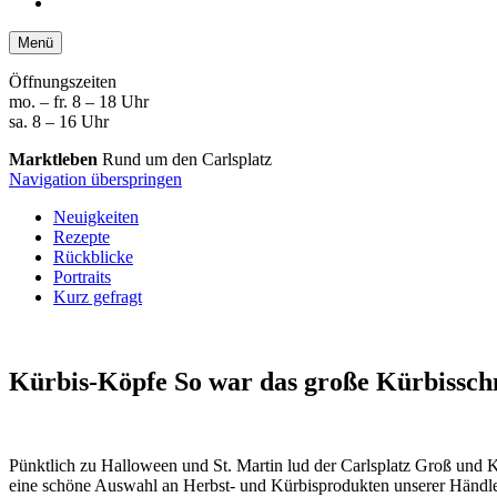
Menü
Öffnungszeiten
mo. – fr. 8 – 18 Uhr
sa. 8 – 16 Uhr
Marktleben
Rund um den Carlsplatz
Navigation überspringen
Neuigkeiten
Rezepte
Rückblicke
Portraits
Kurz gefragt
Kürbis-Köpfe
So war das große Kürbisschn
Pünktlich zu Halloween und St. Martin lud der Carlsplatz Groß und 
eine schöne Auswahl an Herbst- und Kürbisprodukten unserer Händler