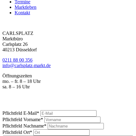
Termine
Marktleben
Kontakt
CARLSPLATZ
Marktbüro
Carlsplatz 26
40213 Düsseldorf
0211 88 00 356
info@carlsplatz-markt.de
Öffnungszeiten
mo. – fr. 8 – 18 Uhr
sa. 8 – 16 Uhr
Marktgeschrei
Ihre News vom Carlsplatz
Pflichtfeld
E-Mail
*
Pflichtfeld
Vorname
*
Pflichtfeld
Nachname
*
Pflichtfeld
Ort
*