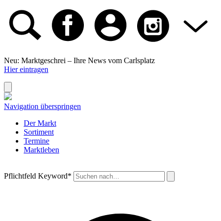
Neu: Marktgeschrei –
Ihre News vom Carlsplatz
Hier eintragen
Navigation überspringen
Der Markt
Sortiment
Termine
Marktleben
Pflichtfeld
Keyword
*