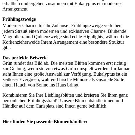
erhältlich und ergeben zusammen mit Eukalyptus ein modernes
Arrangement.
Frühlingszweige
Moderner Charme für Ihr Zuhause Frühlingszweige verleihen
jedem Strauß einen modernen und exklusiven Charme. Blühende
Magnolien- und Quittenzweige sind echte Highlights, während die
Korkenzieherweide Ihrem Arrangement eine besondere Struktur
gibt.
Das perfekte Beiwerk
Grün rundet das Bild ab. Die meisten Blüten kommen erst richtig
zur Geltung, wenn sie von etwas Grün umspielt werden. Im Januar
steht Ihnen eine große Auswahl zur Verfügung. Eukalyptus ist ein
zeitloser Evergreen, während frische Mimose als saisonale Sorte
einen Hauch von Sonne ins Haus bringt.
Kombinieren Sie Ihre Lieblingsblüten und kreieren Sie Ihren ganz
persönlichen Frühlingsstrauß! Unsere Blumenhändlerinnen und
Händler auf dem Carlsplatz sind Ihnen gerne behilflich.
Hier finden Sie passende Blumenhändler: