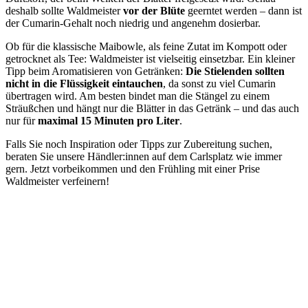
deshalb sollte Waldmeister
vor der Blüte
geerntet werden – dann ist
der Cumarin-Gehalt noch niedrig und angenehm dosierbar.
Ob für die klassische Maibowle, als feine Zutat im Kompott oder
getrocknet als Tee: Waldmeister ist vielseitig einsetzbar. Ein kleiner
Tipp beim Aromatisieren von Getränken:
Die Stielenden sollten
nicht in die Flüssigkeit eintauchen
, da sonst zu viel Cumarin
übertragen wird. Am besten bindet man die Stängel zu einem
Sträußchen und hängt nur die Blätter in das Getränk – und das auch
nur für
maximal 15 Minuten pro Liter
.
Falls Sie noch Inspiration oder Tipps zur Zubereitung suchen,
beraten Sie unsere Händler:innen auf dem Carlsplatz wie immer
gern. Jetzt vorbeikommen und den Frühling mit einer Prise
Waldmeister verfeinern!