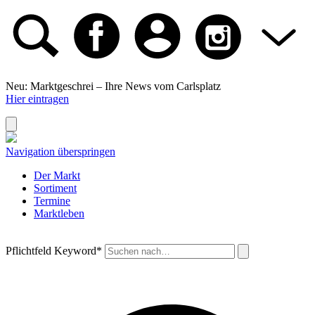
Neu: Marktgeschrei –
Ihre News vom Carlsplatz
Hier eintragen
Navigation überspringen
Der Markt
Sortiment
Termine
Marktleben
Pflichtfeld
Keyword
*