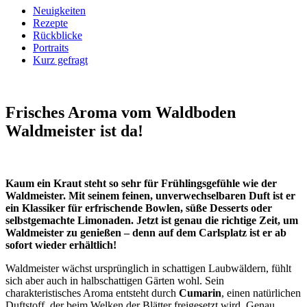
Neuigkeiten
Rezepte
Rückblicke
Portraits
Kurz gefragt
Frisches Aroma vom Waldboden
Waldmeister ist da!
Kaum ein Kraut steht so sehr für Frühlingsgefühle wie der
Waldmeister. Mit seinem feinen, unverwechselbaren Duft ist er
ein Klassiker für erfrischende Bowlen, süße Desserts oder
selbstgemachte Limonaden. Jetzt ist genau die richtige Zeit, um
Waldmeister zu genießen – denn auf dem Carlsplatz ist er ab
sofort wieder erhältlich!
Waldmeister wächst ursprünglich in schattigen Laubwäldern, fühlt
sich aber auch in halbschattigen Gärten wohl. Sein
charakteristisches Aroma entsteht durch
Cumarin
, einen natürlichen
Duftstoff, der beim Welken der Blätter freigesetzt wird. Genau