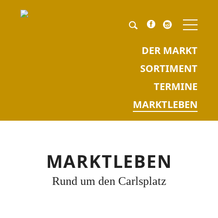
NAV
ÜBE
Pflichtfeld
Keyword
*
DER MARKT
SORTIMENT
TERMINE
MARKTLEBEN
MARKTLEBEN
Rund um den Carlsplatz