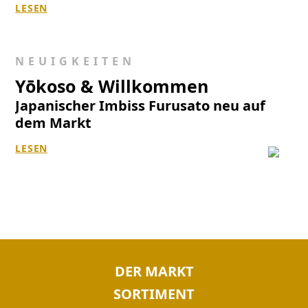
LESEN
NEUIGKEITEN
Yōkoso & Willkommen
Japanischer Imbiss Furusato neu auf
dem Markt
LESEN
NAVIGATION
DER MARKT
ÜBERSPRINGEN
SORTIMENT