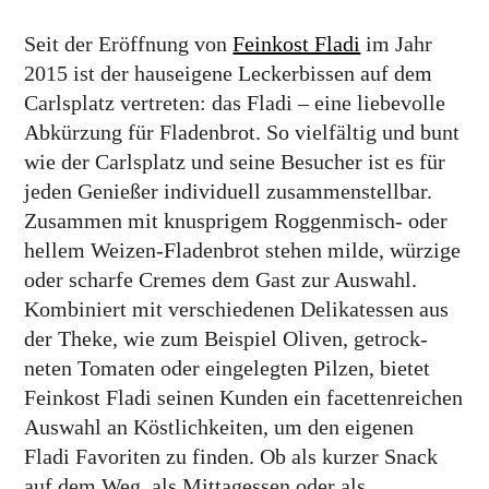
Seit der Eröffnung von
Feinkost Fladi
im Jahr
2015 ist der hauseigene Leckerbissen auf dem
Carlsplatz vertreten: das Fladi – eine liebevolle
Abkürzung für Fladenbrot. So vielfältig und bunt
wie der Carlsplatz und seine Besucher ist es für
jeden Genießer individuell zusammen­stellbar.
Zusammen mit knusprigem Roggenmisch- oder
hellem Weizen-Fladenbrot stehen milde, würzige
oder scharfe Cremes dem Gast zur Auswahl.
Kombiniert mit verschie­denen Delikatessen aus
der Theke, wie zum Beispiel Oliven, getrock­
neten Tomaten oder eingelegten Pilzen, bietet
Feinkost Fladi seinen Kunden ein facettenreichen
Auswahl an Köstlichkeiten, um den eigenen
Fladi Favoriten zu finden. Ob als kurzer Snack
auf dem Weg, als Mittagessen oder als