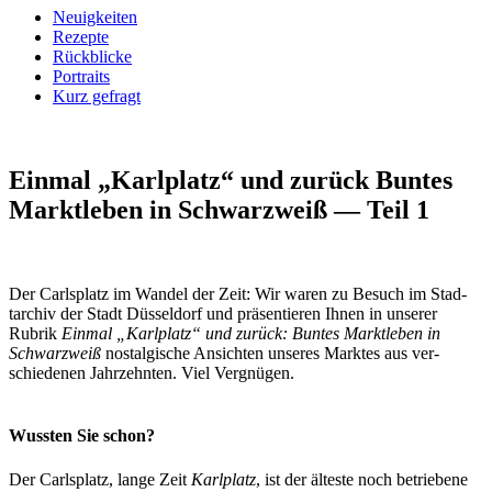
Neuigkeiten
Rezepte
Rückblicke
Portraits
Kurz gefragt
Einmal „Karlplatz“ und zurück
Buntes
Marktleben in Schwarzweiß — Teil 1
Der Carlsplatz im Wandel der Zeit: Wir waren zu Besuch im Stad­
tarchiv der Stadt Düssel­dorf und präsen­tieren Ihnen in unserer
Rubrik
Einmal „Karlplatz“ und zurück: Buntes Markt­leben in
Schwarz­weiß
nostal­gische Ansichten unseres Marktes aus ver­
schiedenen Jahr­zehnten. Viel Vergnügen.
Wussten Sie schon?
Der Carlsplatz, lange Zeit
Karlplatz
, ist der älteste noch betriebene