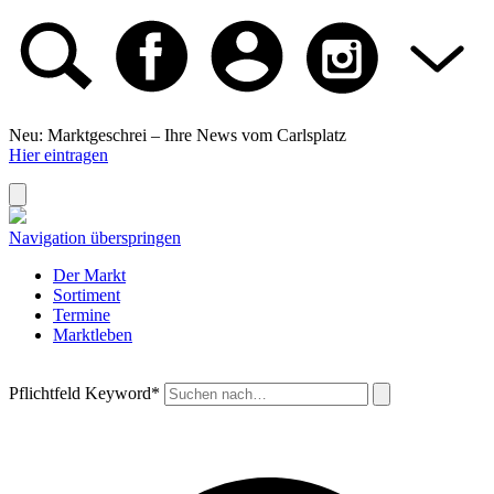
Neu: Marktgeschrei –
Ihre News vom Carlsplatz
Hier eintragen
Navigation überspringen
Der Markt
Sortiment
Termine
Marktleben
Pflichtfeld
Keyword
*