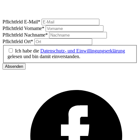
Marktgeschrei
Ihre News vom Carlsplatz
Pflichtfeld
E-Mail
*
Pflichtfeld
Vorname
*
Pflichtfeld
Nachname
*
Pflichtfeld
Ort
*
Ich habe die
Datenschutz- und Einwillingungserklärung
gelesen und bin damit einverstanden.
Absenden