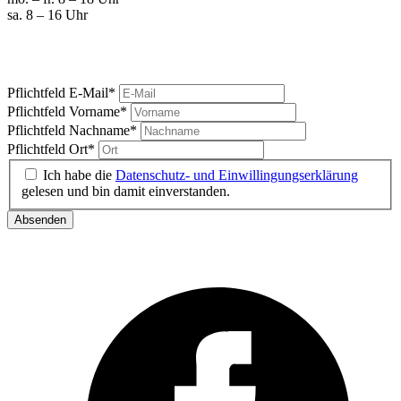
sa. 8 – 16 Uhr
Marktgeschrei
Ihre News vom Carlsplatz
Pflichtfeld
E-Mail
*
Pflichtfeld
Vorname
*
Pflichtfeld
Nachname
*
Pflichtfeld
Ort
*
Ich habe die
Datenschutz- und Einwillingungserklärung
gelesen und bin damit einverstanden.
Absenden