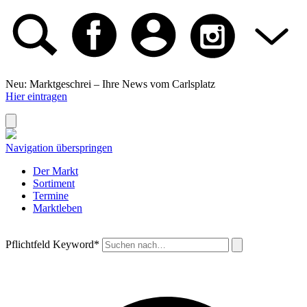
Neu: Marktgeschrei –
Ihre News vom Carlsplatz
Hier eintragen
Navigation überspringen
Der Markt
Sortiment
Termine
Marktleben
Pflichtfeld
Keyword
*