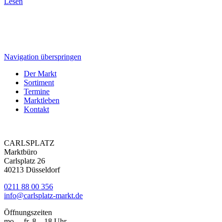
Lesen
Navigation überspringen
Der Markt
Sortiment
Termine
Marktleben
Kontakt
CARLSPLATZ
Marktbüro
Carlsplatz 26
40213 Düsseldorf
0211 88 00 356
info@carlsplatz-markt.de
Öffnungszeiten
mo. – fr. 8 – 18 Uhr