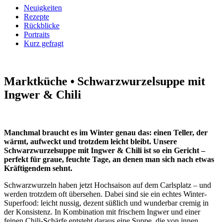
Neuigkeiten
Rezepte
Rückblicke
Portraits
Kurz gefragt
Marktküche • Schwarzwurzelsuppe
mit
Ingwer & Chili
Manchmal braucht es im Winter genau das: einen Teller, der
wärmt, aufweckt und trotzdem leicht bleibt. Unsere
Schwarzwurzelsuppe mit Ingwer & Chili ist so ein Gericht –
perfekt für graue, feuchte Tage, an denen man sich nach etwas
Kräftigendem sehnt.
Schwarzwurzeln haben jetzt Hochsaison auf dem Carlsplatz – und
werden trotzdem oft übersehen. Dabei sind sie ein echtes Winter-
Superfood: leicht nussig, dezent süßlich und wunderbar cremig in
der Konsistenz. In Kombination mit frischem Ingwer und einer
feinen Chili-Schärfe entsteht daraus eine Suppe, die von innen