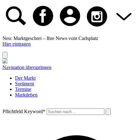
Neu: Marktgeschrei –
Ihre News vom Carlsplatz
Hier eintragen
Navigation überspringen
Der Markt
Sortiment
Termine
Marktleben
Pflichtfeld
Keyword
*