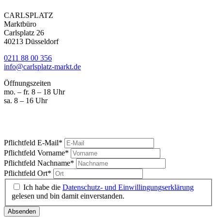
CARLSPLATZ
Marktbüro
Carlsplatz 26
40213 Düsseldorf
0211 88 00 356
info@carlsplatz-markt.de
Öffnungszeiten
mo. – fr. 8 – 18 Uhr
sa. 8 – 16 Uhr
Marktgeschrei
Ihre News vom Carlsplatz
Pflichtfeld
E-Mail
*
Pflichtfeld
Vorname
*
Pflichtfeld
Nachname
*
Pflichtfeld
Ort
*
Ich habe die
Datenschutz- und Einwillingungserklärung
gelesen und bin damit einverstanden.
Absenden