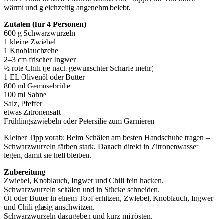
wärmt und gleichzeitig angenehm belebt.
Zutaten (für 4 Personen)
600 g Schwarzwurzeln
1 kleine Zwiebel
1 Knoblauchzehe
2–3 cm frischer Ingwer
½ rote Chili (je nach gewünschter Schärfe mehr)
1 EL Olivenöl oder Butter
800 ml Gemüsebrühe
100 ml Sahne
Salz, Pfeffer
etwas Zitronensaft
Frühlingszwiebeln oder Petersilie zum Garnieren
Kleiner Tipp vorab: Beim Schälen am besten Handschuhe tragen –
Schwarzwurzeln färben stark. Danach direkt in Zitronenwasser
legen, damit sie hell bleiben.
Zubereitung
Zwiebel, Knoblauch, Ingwer und Chili fein hacken.
Schwarzwurzeln schälen und in Stücke schneiden.
Öl oder Butter in einem Topf erhitzen, Zwiebel, Knoblauch, Ingwer
und Chili glasig anschwitzen.
Schwarzwurzeln dazugeben und kurz mitrösten.