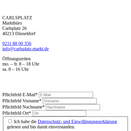
CARLSPLATZ
Marktbüro
Carlsplatz 26
40213 Düsseldorf
0211 88 00 356
info@carlsplatz-markt.de
Öffnungszeiten
mo. – fr. 8 – 18 Uhr
sa. 8 – 16 Uhr
Marktgeschrei
Ihre News vom Carlsplatz
Pflichtfeld
E-Mail
*
Pflichtfeld
Vorname
*
Pflichtfeld
Nachname
*
Pflichtfeld
Ort
*
Ich habe die
Datenschutz- und Einwillingungserklärung
gelesen und bin damit einverstanden.