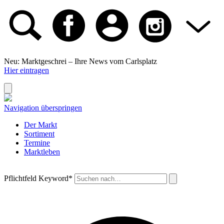
Neu: Marktgeschrei –
Ihre News vom Carlsplatz
Hier eintragen
Navigation überspringen
Der Markt
Sortiment
Termine
Marktleben
Pflichtfeld
Keyword
*