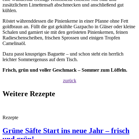
zusätzlichem Limettensaft abschmecken und anschließend gut
kühlen.
Röstet währenddessen die Pinienkerne in einer Pfanne ohne Fett
goldbraun an. Füllt die gut gekühlte Gazpacho in Gläser oder kleine
Schalen und garniert sie mit den gerösteten Pinienkernen, feinen
Radieschenscheiben, frischen Sprossen und einigen Tropfen
Camelinaöl.
Dazu passt knuspriges Baguette – und schon steht ein herrlich
leichter Sommergenuss auf dem Tisch.
Frisch, grün und voller Geschmack – Sommer zum Löffeln.
zurück
Weitere Rezepte
Rezepte
Grüne Säfte
Start ins neue Jahr – frisch
und grün!