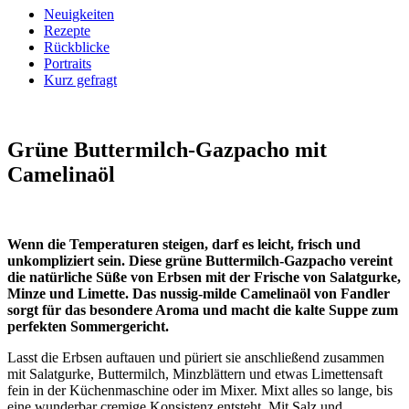
Neuigkeiten
Rezepte
Rückblicke
Portraits
Kurz gefragt
Grüne Buttermilch-Gazpacho
mit
Camelinaöl
Wenn die Temperaturen steigen, darf es leicht, frisch und
unkompliziert sein. Diese grüne Buttermilch-Gazpacho vereint
die natürliche Süße von Erbsen mit der Frische von Salatgurke,
Minze und Limette. Das nussig-milde Camelinaöl von Fandler
sorgt für das besondere Aroma und macht die kalte Suppe zum
perfekten Sommergericht.
Lasst die Erbsen auftauen und püriert sie anschließend zusammen
mit Salatgurke, Buttermilch, Minzblättern und etwas Limettensaft
fein in der Küchenmaschine oder im Mixer. Mixt alles so lange, bis
eine wunderbar cremige Konsistenz entsteht. Mit Salz und