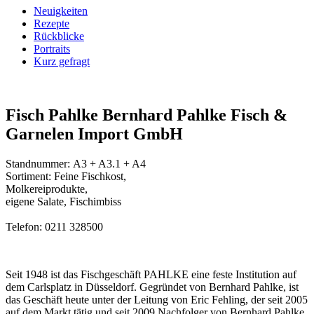
Neuigkeiten
Rezepte
Rückblicke
Portraits
Kurz gefragt
Fisch Pahlke
Bernhard Pahlke Fisch &
Garnelen Import GmbH
Standnummer: A3 + A3.1 + A4
Sortiment: Feine Fischkost,
Molkereiprodukte,
eigene Salate, Fischimbiss
Telefon: 0211 328500
Seit 1948 ist das Fischgeschäft PAHLKE eine feste Institution auf
dem Carlsplatz in Düsseldorf. Gegründet von Bernhard Pahlke, ist
das Geschäft heute unter der Leitung von Eric Fehling, der seit 2005
auf dem Markt tätig und seit 2009 Nachfolger von Bernhard Pahlke