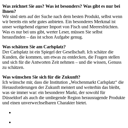
Was zeichnet Sie aus? Was ist besonders? Was gibt es nur bei
Ihnen?
Wir sind stets auf der Suche nach dem besten Produkt, selbst wenn
wir bereits ein sehr gutes anbieten. Ein besonderes Merkmal ist
unser weitgehend eigener Import von Fisch und Meeresfrüchten.
Was es nur bei uns gibt, werter Leser, müssen Sie selbst
herausfinden – das ist schon Aufgabe genug.
Was schätzen Sie am Carlsplatz?
Der Carlsplatz ist ein Spiegel der Gesellschaft. Ich schätze die
Kunden, die kommen, um etwas zu entdecken, die Fragen stellen
und sich für die Antworten Zeit nehmen – und die wissen, Genuss
zu schätzen.
Was wünschen Sie sich für die Zukunft?
Ich wünsche mir, dass die Institution „Wochenmarkt Carlsplatz“ die
Herausforderungen der Zukunft meistert und weiterhin das bleibt,
was sie immer war: ein besonderer Markt, der sowohl für
Düsseldorf als auch die umliegende Region herausragende Produkte
und einen unverwechselbaren Charakter bietet.