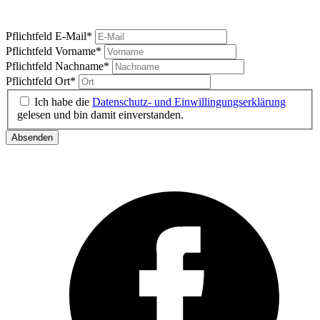
Ihre News vom Carlsplatz
Pflichtfeld
E-Mail
*
Pflichtfeld
Vorname
*
Pflichtfeld
Nachname
*
Pflichtfeld
Ort
*
Ich habe die
Datenschutz- und Einwillingungserklärung
gelesen und bin damit einverstanden.
Absenden