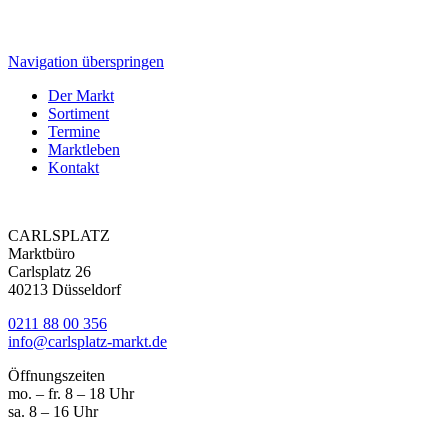
Navigation überspringen
Der Markt
Sortiment
Termine
Marktleben
Kontakt
CARLSPLATZ
Marktbüro
Carlsplatz 26
40213 Düsseldorf
0211 88 00 356
info@carlsplatz-markt.de
Öffnungszeiten
mo. – fr. 8 – 18 Uhr
sa. 8 – 16 Uhr
Marktgeschrei