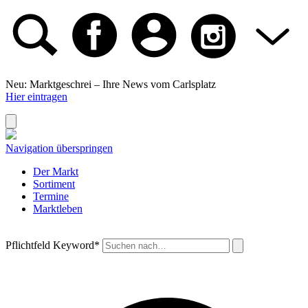
Neu: Marktgeschrei –
Ihre News vom Carlsplatz
Hier eintragen
Navigation überspringen
Der Markt
Sortiment
Termine
Marktleben
Pflichtfeld
Keyword
*