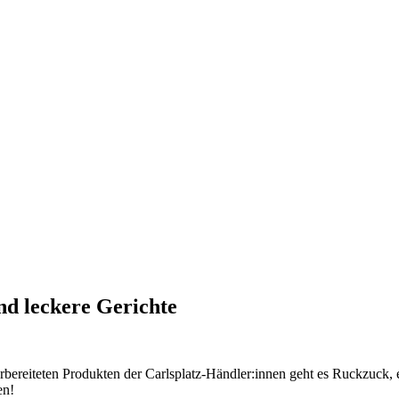
nd leckere Gerichte
reiteten Produkten der Carlsplatz-Händler:innen geht es Ruckzuck, ein
en!