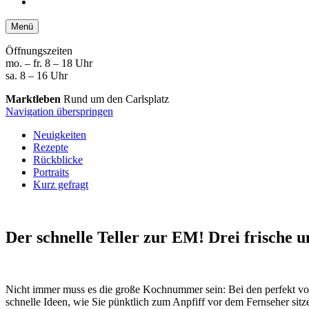
Menü
Öffnungszeiten
mo. – fr. 8 – 18 Uhr
sa. 8 – 16 Uhr
Marktleben
Rund um den Carlsplatz
Navigation überspringen
Neuigkeiten
Rezepte
Rückblicke
Portraits
Kurz gefragt
Der schnelle Teller zur EM!
Drei frische u
Nicht immer muss es die große Kochnummer sein: Bei den perfekt vorbe
schnelle Ideen, wie Sie pünktlich zum Anpfiff vor dem Fernseher sitz