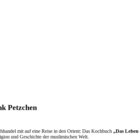
nk Petzchen
­handel mit auf eine Reise in den Orient: Das Koch­buch
„Das Leben 
Religion und Geschichte der muslimischen Welt.