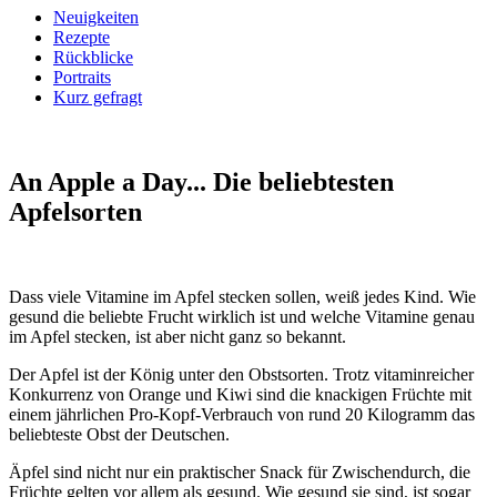
Neuigkeiten
Rezepte
Rückblicke
Portraits
Kurz gefragt
An Apple a Day...
Die beliebtesten
Apfelsorten
Dass viele Vitamine im Apfel stecken sollen, weiß jedes Kind. Wie
gesund die beliebte Frucht wirklich ist und welche Vitamine genau
im Apfel stecken, ist aber nicht ganz so bekannt.
Der Apfel ist der König unter den Obstsorten. Trotz vitaminreicher
Konkurrenz von Orange und Kiwi sind die knackigen Früchte mit
einem jährlichen Pro-Kopf-Verbrauch von rund 20 Kilogramm das
beliebteste Obst der Deutschen.
Äpfel sind nicht nur ein praktischer Snack für Zwischendurch, die
Früchte gelten vor allem als gesund. Wie gesund sie sind, ist sogar