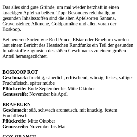
Das alles sind gute Gründe, um mal wieder herzhaft in einen
knackigen Apfel zu beißen. Tipp: Besonders reichhaltig an
gesunden Inhaltsstoffen sind die alten Apfelsorten Santana,
Gravensteiner, Alkmene, Goldparmäne und allen voran der
Boskoop.
Bei neueren Sorten wie Red Prince, Elstar oder Braeburn wurden
laut einem Bericht des Hessischen Rundfunks ein Teil der gesunden
Inhaltsstoffe zugunsten des süßen Geschmacks zu einem großen
Anteil herausgezüchtet.
BOSKOOP ROT
Geschmack:
fruchtig, säuerlich, erfrischend, würzig, festes, saftiges
Fruchtfleisch, später mürbe
Pflückreife:
Ende September bis Mitte Oktober
Genussreife:
November bis April
BRAEBURN
Geschmack:
süß, schwach aromatisch, mit knackig, festem
Fruchtfleisch
Pflückreife:
Mitte Oktober
Genussreife:
November bis Mai
COX ORANGE