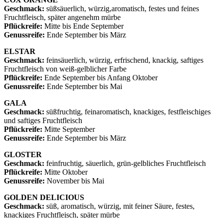
Geschmack:
süßsäuerlich, würzig,aromatisch, festes und feines
Fruchtfleisch, später angenehm mürbe
Pflückreife:
Mitte bis Ende September
Genussreife:
Ende September bis März
ELSTAR
Geschmack:
feinsäuerlich, würzig, erfrischend, knackig, saftiges
Fruchtfleisch von weiß-gelblicher Farbe
Pflückreife:
Ende September bis Anfang Oktober
Genussreife:
Ende September bis Mai
GALA
Geschmack:
süßfruchtig, feinaromatisch, knackiges, festfleischiges
und saftiges Fruchtfleisch
Pflückreife:
Mitte September
Genussreife:
Ende September bis März
GLOSTER
Geschmack:
feinfruchtig, säuerlich, grün-gelbliches Fruchtfleisch
Pflückreife:
Mitte Oktober
Genussreife:
November bis Mai
GOLDEN DELICIOUS
Geschmack:
süß, aromatisch, würzig, mit feiner Säure, festes,
knackiges Fruchtfleisch, später mürbe