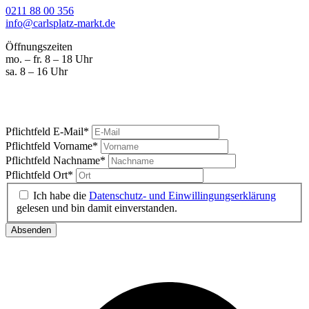
0211 88 00 356
info@carlsplatz-markt.de
Öffnungszeiten
mo. – fr. 8 – 18 Uhr
sa. 8 – 16 Uhr
Marktgeschrei
Ihre News vom Carlsplatz
Pflichtfeld
E-Mail
*
Pflichtfeld
Vorname
*
Pflichtfeld
Nachname
*
Pflichtfeld
Ort
*
Ich habe die
Datenschutz- und Einwillingungserklärung
gelesen und bin damit einverstanden.
Absenden