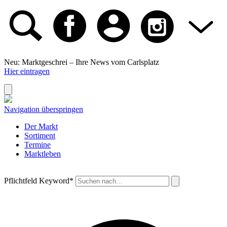
Neu: Marktgeschrei –
Ihre News vom Carlsplatz
Hier eintragen
Navigation überspringen
Der Markt
Sortiment
Termine
Marktleben
Pflichtfeld
Keyword
*