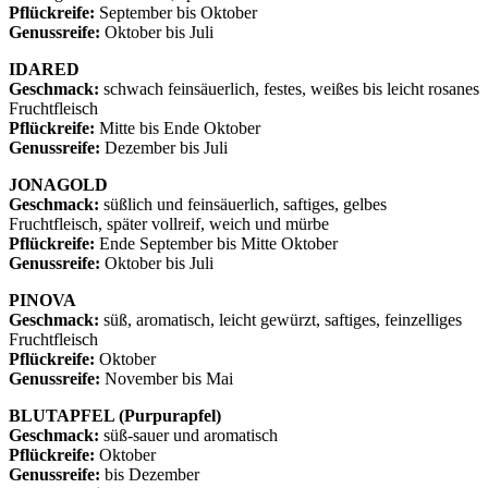
Pflückreife:
September bis Oktober
Genussreife:
Oktober bis Juli
IDARED
Geschmack:
schwach feinsäuerlich, festes, weißes bis leicht rosanes
Fruchtfleisch
Pflückreife:
Mitte bis Ende Oktober
Genussreife:
Dezember bis Juli
JONAGOLD
Geschmack:
süßlich und feinsäuerlich, saftiges, gelbes
Fruchtfleisch, später vollreif, weich und mürbe
Pflückreife:
Ende September bis Mitte Oktober
Genussreife:
Oktober bis Juli
PINOVA
Geschmack:
süß, aromatisch, leicht gewürzt, saftiges, feinzelliges
Fruchtfleisch
Pflückreife:
Oktober
Genussreife:
November bis Mai
BLUTAPFEL (Purpurapfel)
Geschmack:
süß-sauer und aromatisch
Pflückreife:
Oktober
Genussreife:
bis Dezember