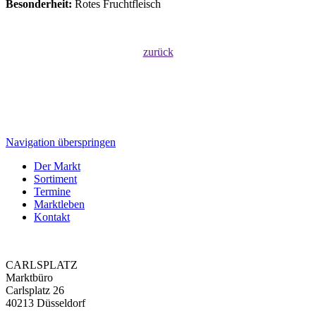
Besonderheit:
Rotes Fruchtfleisch
zurück
Navigation überspringen
Der Markt
Sortiment
Termine
Marktleben
Kontakt
CARLSPLATZ
Marktbüro
Carlsplatz 26
40213 Düsseldorf